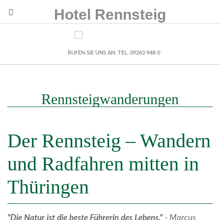
Hotel Rennsteig
RUFEN SIE UNS AN: TEL. 09263 948-0
Rennsteigwanderungen
Der Rennsteig – Wandern
und Radfahren mitten in
Thüringen
"Die Natur ist die beste Führerin des Lebens."
-
Marcus