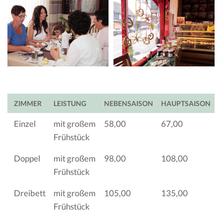
ZIMMER
LEISTUNG
NEBENSAISON
HAUPTSAISON
Einzel
mit großem
58,00
67,00
Frühstück
Doppel
mit großem
98,00
108,00
Frühstück
Dreibett
mit großem
105,00
135,00
Frühstück