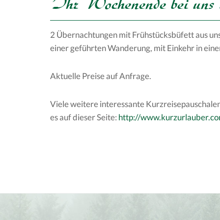
Ihr Wochenende bei uns i
2 Übernachtungen mit Frühstücksbüfett aus unse
einer geführten Wanderung, mit Einkehr in ein
Aktuelle Preise auf Anfrage.
Viele weitere interessante Kurzreisepauschalen
es auf dieser Seite:
http://www.kurzurlauber.c