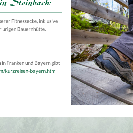
n Steinbach:
rer Fitnessecke, inklusive
er urigen Bauernhütte.
 in Franken und Bayern gibt
om/kurzreisen-bayern.htm