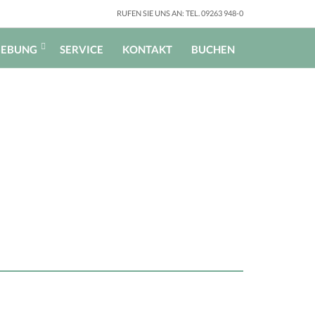
RUFEN SIE UNS AN: TEL. 09263 948-0
EBUNG
SERVICE
KONTAKT
BUCHEN